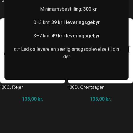
Minimumsbestilling:
300 kr
138,00
kr.
138,00
kr.
0–3 km:
39 kr i leveringsgebyr
3–7 km:
49 kr i leveringsgebyr
👉 Lad os levere en særlig smagsoplevelse til din
dør
130C. Rejer
130D. Grøntsager
138,00
kr.
138,00
kr.