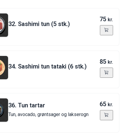
75
kr.
32. Sashimi tun (5 stk.)
85
kr.
34. Sashimi tun tataki (6 stk.)
65
36. Tun tartar
kr.
Tun, avocado, grøntsager og lakserogn