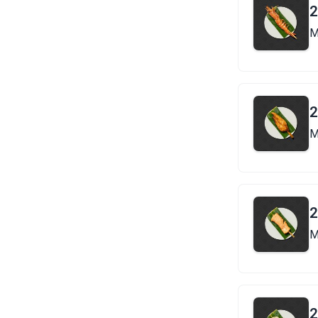
2
M
2
M
2
M
2