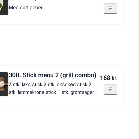
Med sort peber
30B. Stick menu 2 (grill combo)
168
kr.
2 stk. laks stick 2 stk. oksekød stick 2
stk. lammekrone stick 1 stk. grøntsager
stick 1stk. ris