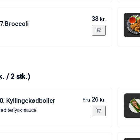
38
kr.
7.Broccoli
k. / 2 stk.)
26
0. Kyllingekødboller
Fra
kr.
ed teriyakisauce