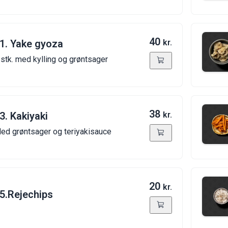
40
1. Yake gyoza
kr.
 stk. med kylling og grøntsager
38
3. Kakiyaki
kr.
ed grøntsager og teriyakisauce
20
kr.
5.Rejechips