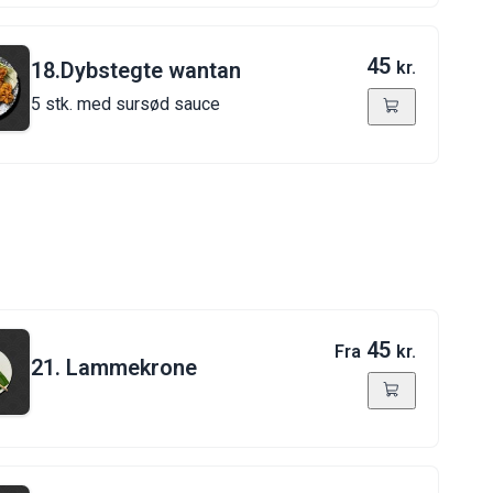
45
18.Dybstegte wantan
kr.
5 stk. med sursød sauce
45
Fra
kr.
21. Lammekrone