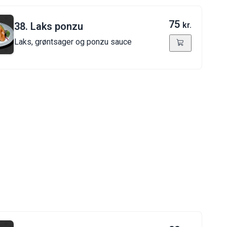
75
38. Laks ponzu
kr.
Laks, grøntsager og ponzu sauce