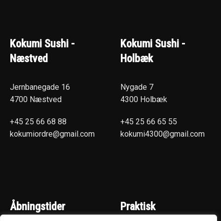
Kokumi Sushi -
Kokumi Sushi -
Næstved
Holbæk
Jernbanegade 16
Nygade 7
4700 Næstved
4300 Holbæk
+45 25 66 68 88
+45 25 66 65 55
kokumiordre@gmail.com
kokumi4300@gmail.com
Åbningstider
Praktisk