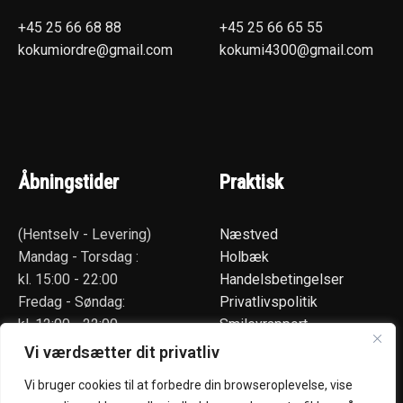
+45 25 66 68 88
+45 25 66 65 55
kokumiordre@gmail.com
kokumi4300@gmail.com
Åbningstider
Praktisk
(Hentselv - Levering)
Næstved
Mandag - Torsdag :
Holbæk
kl. 15:00 - 22:00
Handelsbetingelser
Fredag - Søndag:
Privatlivspolitik
kl. 12:00 - 22:00
Smileyrapport
Kontakt
Vi værdsætter dit privatliv
Job
Vi bruger cookies til at forbedre din browseroplevelse, vise