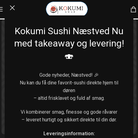
Kokumi Sushi Næstved Nu
med takeaway og levering!
🍣
Gode nyheder, Næstved! 🎉
Nu kan du få dine favorit-sushi direkte hjem til
døren
– altid frisklavet og fuld af smag.
Vi kombinerer smag, finesse og gode råvarer
– leveret hurtigt og sikkert direkte til din dør.
Klik for at forstørre
Leveringsinformation: