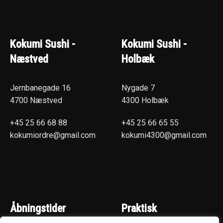
Kokumi Sushi -
Kokumi Sushi -
Næstved
Holbæk
Jernbanegade 16
Nygade 7
4700 Næstved
4300 Holbæk
+45 25 66 68 88
+45 25 66 65 55
kokumiordre@gmail.com
kokumi4300@gmail.com
Åbningstider
Praktisk