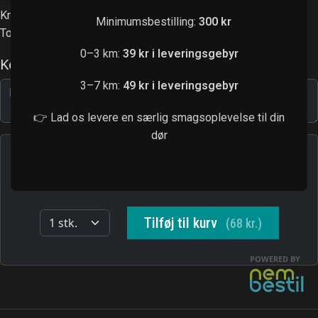
Krebs, rejer, laks, avocado, agurk, lakserogn
Minimumsbestilling:
300 kr
Toppet med chilimayo
0–3 km:
39 kr i leveringsgebyr
3–7 km:
49 kr i leveringsgebyr
👉 Lad os levere en særlig smagsoplevelse til din
dør