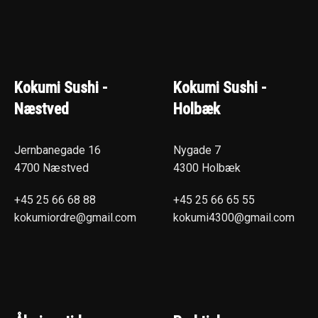
Kokumi Sushi -
Kokumi Sushi -
Næstved
Holbæk
Jernbanegade 16
Nygade 7
4700 Næstved
4300 Holbæk
+45 25 66 68 88
+45 25 66 65 55
kokumiordre@gmail.com
kokumi4300@gmail.com