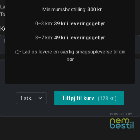
Laks, avocado, agurk
Minimumsbestilling:
300 kr
Toppet med avocado, chilimayo, lakserogn
0–3 km:
39 kr i leveringsgebyr
3–7 km:
49 kr i leveringsgebyr
👉 Lad os levere en særlig smagsoplevelse til din
dør