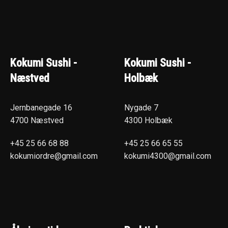
Kokumi Sushi -
Kokumi Sushi -
Næstved
Holbæk
Jernbanegade 16
Nygade 7
4700 Næstved
4300 Holbæk
+45 25 66 68 88
+45 25 66 65 55
kokumiordre@gmail.com
kokumi4300@gmail.com