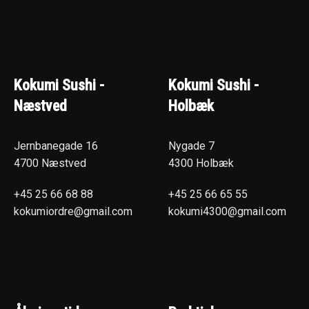
Kokumi Sushi -
Kokumi Sushi -
Næstved
Holbæk
Jernbanegade 16
Nygade 7
4700 Næstved
4300 Holbæk
+45 25 66 68 88
+45 25 66 65 55
kokumiordre@gmail.com
kokumi4300@gmail.com