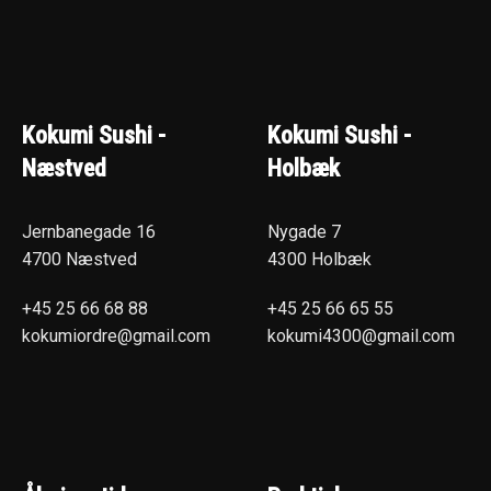
Kokumi Sushi -
Kokumi Sushi -
Næstved
Holbæk
Jernbanegade 16
Nygade 7
4700 Næstved
4300 Holbæk
+45 25 66 68 88
+45 25 66 65 55
kokumiordre@gmail.com
kokumi4300@gmail.com