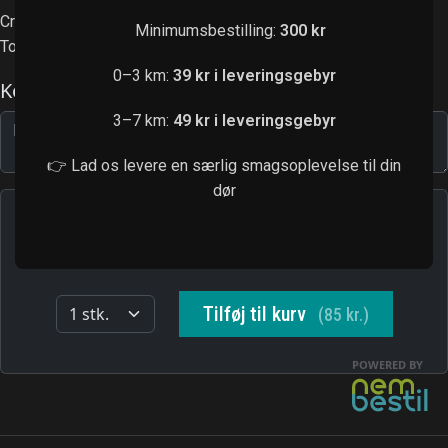
Crispy kylling, avocado, agurk
Minimumsbestilling:
300 kr
Toppet med nanami chilipowder og teriyakisauce
0–3 km:
39 kr i leveringsgebyr
3–7 km:
49 kr i leveringsgebyr
👉 Lad os levere en særlig smagsoplevelse til din
dør