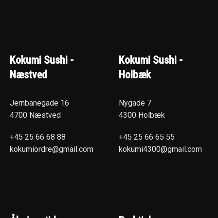
Kokumi Sushi -
Kokumi Sushi -
Næstved
Holbæk
Jernbanegade 16
Nygade 7
4700 Næstved
4300 Holbæk
+45 25 66 68 88
+45 25 66 65 55
kokumiordre@gmail.com
kokumi4300@gmail.com