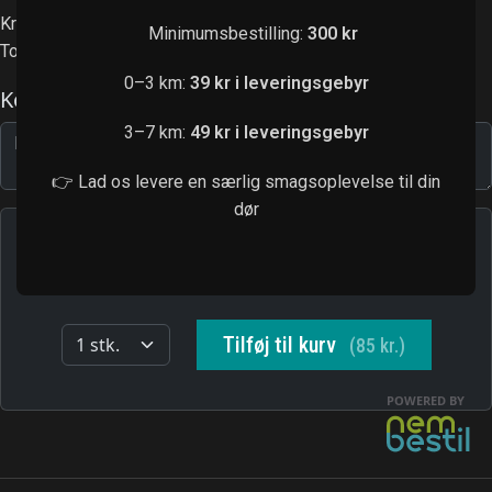
Krebshaler, avocado, agurk, chilimayo
Minimumsbestilling:
300 kr
Toppet med sesam
0–3 km:
39 kr i leveringsgebyr
3–7 km:
49 kr i leveringsgebyr
👉 Lad os levere en særlig smagsoplevelse til din
dør