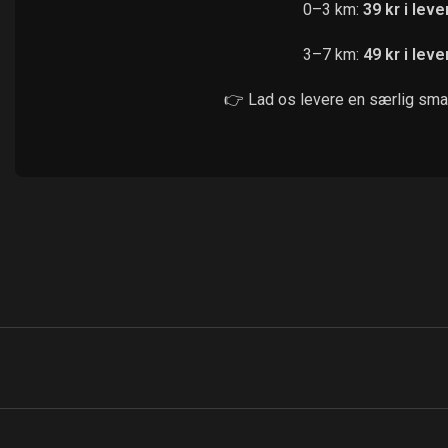
0–3 km:
39 kr i lev
3–7 km:
49 kr i lev
👉 Lad os levere en særlig smag