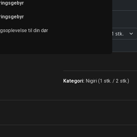
eringsgebyr
eringsgebyr
soplevelse til din dør
Kategori:
Nigiri (1 stk. / 2 stk.)