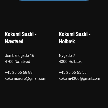
Kokumi Sushi -
Kokumi Sushi -
Næstved
Holbæk
Jernbanegade 16
Nygade 7
4700 Næstved
4300 Holbæk
+45 25 66 68 88
+45 25 66 65 55
kokumiordre@gmail.com
kokumi4300@gmail.com