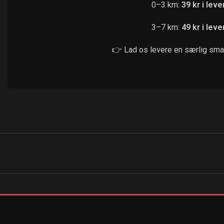
0–3 km:
39 kr i lev
3–7 km:
49 kr i lev
👉 Lad os levere en særlig smag