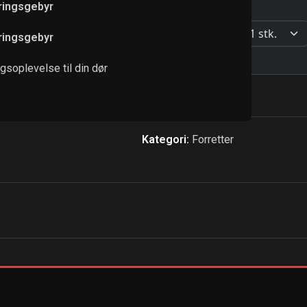
eringsgebyr
eringsgebyr
soplevelse til din dør
Kategori:
Forretter