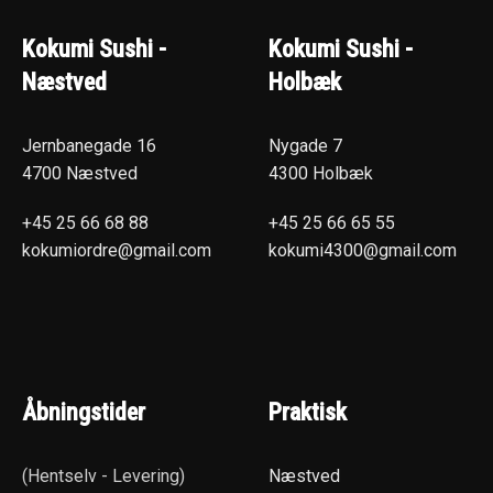
Kokumi Sushi -
Kokumi Sushi -
Næstved
Holbæk
Jernbanegade 16
Nygade 7
4700 Næstved
4300 Holbæk
+45 25 66 68 88
+45 25 66 65 55
kokumiordre@gmail.com
kokumi4300@gmail.com
Åbningstider
Praktisk
(Hentselv - Levering)
Næstved