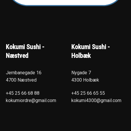
Kokumi Sushi -
Kokumi Sushi -
Næstved
Holbæk
Jernbanegade 16
Nygade 7
4700 Næstved
4300 Holbæk
+45 25 66 68 88
+45 25 66 65 55
kokumiordre@gmail.com
kokumi4300@gmail.com