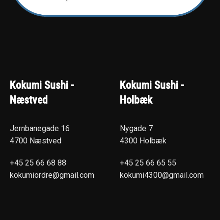
Kokumi Sushi -
Kokumi Sushi -
Næstved
Holbæk
Jernbanegade 16
Nygade 7
4700 Næstved
4300 Holbæk
+45 25 66 68 88
+45 25 66 65 55
kokumiordre@gmail.com
kokumi4300@gmail.com