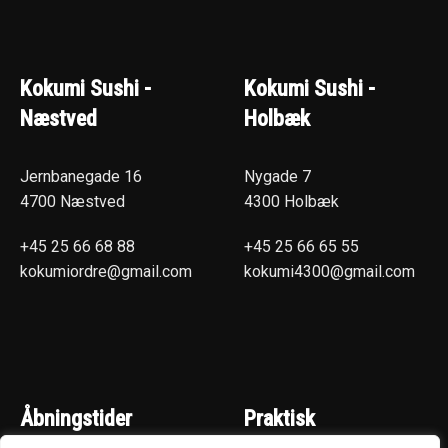
Kokumi Sushi -
Kokumi Sushi -
Næstved
Holbæk
Jernbanegade 16
Nygade 7
4700 Næstved
4300 Holbæk
+45 25 66 68 88
+45 25 66 65 55
kokumiordre@gmail.com
kokumi4300@gmail.com
Åbningstider
Praktisk