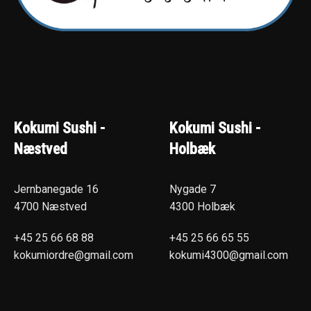
Kokumi Sushi -
Kokumi Sushi -
Næstved
Holbæk
Jernbanegade 16
Nygade 7
4700 Næstved
4300 Holbæk
+45 25 66 68 88
+45 25 66 65 55
kokumiordre@gmail.com
kokumi4300@gmail.com