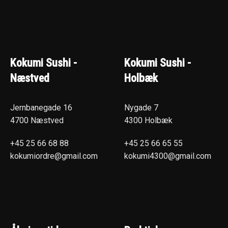
Kokumi Sushi -
Kokumi Sushi -
Næstved
Holbæk
Jernbanegade 16
Nygade 7
4700 Næstved
4300 Holbæk
+45 25 66 68 88
+45 25 66 65 55
kokumiordre@gmail.com
kokumi4300@gmail.com