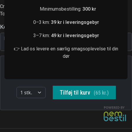
Crispy kylling, avocado, agurk
Minimumsbestilling:
300 kr
Toppet med teriyaki
0–3 km:
39 kr i leveringsgebyr
3–7 km:
49 kr i leveringsgebyr
👉 Lad os levere en særlig smagsoplevelse til din
dør